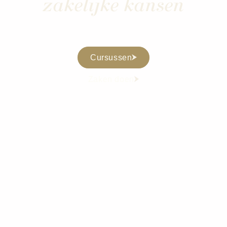
zakelijke kansen
Cursussen
Zaken doen