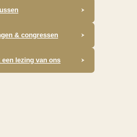
ussen
ngen & congressen
 een lezing van ons