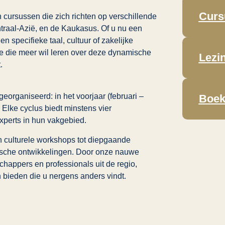
Curs
cursussen die zich richten op verschillende
raal-Azië, en de Kaukasus. Of u nu een
en specifieke taal, cultuur of zakelijke
 die meer wil leren over deze dynamische
Lezi
.
organiseerd: in het voorjaar (februari –
Boek
Elke cyclus biedt minstens vier
xperts in hun vakgebied.
n culturele workshops tot diepgaande
ische ontwikkelingen. Door onze nauwe
appers en professionals uit de regio,
 bieden die u nergens anders vindt.