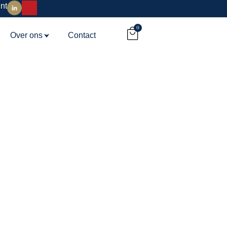
nt
0
Over ons
Contact