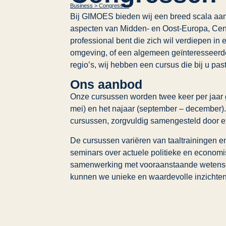
Business > Congressen
Bij GIMOES bieden wij een breed scala aan 
aspecten van Midden- en Oost-Europa, Cent
professional bent die zich wil verdiepen in e
omgeving, of een algemeen geïnteresseerde
regio’s, wij hebben een cursus die bij u past
Ons aanbod
Onze cursussen worden twee keer per jaar ge
mei) en het najaar (september – december). 
cursussen, zorgvuldig samengesteld door e
De cursussen variëren van taaltrainingen e
seminars over actuele politieke en econom
samenwerking met vooraanstaande wetensch
kunnen we unieke en waardevolle inzichten