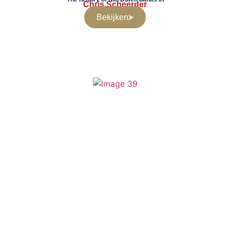
Chris Scheerder
Bekijken