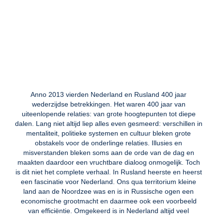
Anno 2013 vierden Nederland en Rusland 400 jaar
wederzijdse betrekkingen. Het waren 400 jaar van
uiteenlopende relaties: van grote hoogtepunten tot diepe
dalen. Lang niet altijd liep alles even gesmeerd: verschillen in
mentaliteit, politieke systemen en cultuur bleken grote
obstakels voor de onderlinge relaties. Illusies en
misverstanden bleken soms aan de orde van de dag en
maakten daardoor een vruchtbare dialoog onmogelijk. Toch
is dit niet het complete verhaal. In Rusland heerste en heerst
een fascinatie voor Nederland. Ons qua territorium kleine
land aan de Noordzee was en is in Russische ogen een
economische grootmacht en daarmee ook een voorbeeld
van efficiëntie. Omgekeerd is in Nederland altijd veel