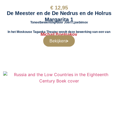
€
12,95
De Meester en de De Nedrus en de Holrus
Margarita 1
Toneelbewerking door Joeri Ljoebimov
In het Moskouse Taganka Theater wordt deze bewerking van een van
Michail Boelgakov
Bekijken