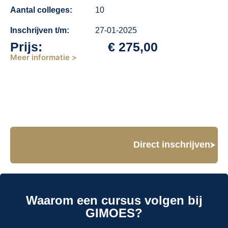
Aantal colleges:
10
Inschrijven t/m:
27-01-2025
Prijs:
€
275,00
Meer informatie >
Direct inschrijven
Waarom een cursus volgen bij
GIMOES?