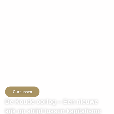
Cursussen
De Koude oorlog – Een nieuwe
kijk op strijd tussen kapitalisme