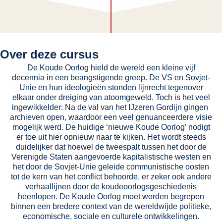
Over deze cursus
De Koude Oorlog hield de wereld een kleine vijf
decennia in een beangstigende greep. De VS en Sovjet-
Unie en hun ideologieën stonden lijnrecht tegenover
elkaar onder dreiging van atoomgeweld. Toch is het veel
ingewikkelder: Na de val van het IJzeren Gordijn gingen
archieven open, waardoor een veel genuanceerdere visie
mogelijk werd. De huidige ‘nieuwe Koude Oorlog’ nodigt
er toe uit hier opnieuw naar te kijken. Het wordt steeds
duidelijker dat hoewel de tweespalt tussen het door de
Verenigde Staten aangevoerde kapitalistische westen en
het door de Sovjet-Unie geleide communistische oosten
tot de kern van het conflict behoorde, er zeker ook andere
verhaallijnen door de koudeoorlogsgeschiedenis
heenlopen. De Koude Oorlog moet worden begrepen
binnen een bredere context van de wereldwijde politieke,
economische, sociale en culturele ontwikkelingen.