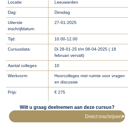
Locatie:
Leeuwarden
Dag:
Dinsdag
Uiterste
27-01-2025
inschrijfdatum:
Tijd:
10.00-12.00
Cursusdata:
Di 28-01-25 t/m 08-04-2025 ( 18
februari vervalt)
Aantal colleges:
10
Werkvorm:
Hoorcolleges met ruimte voor vragen
en discussie
Prijs:
€ 275
Wilt u graag deelnemen aan deze cursus?
Direct inschrijven