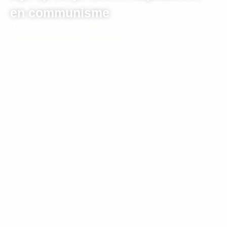
en communisme
Home
/
Cursussen
/ De Koude oorlog – Een nieuwe kijk op strijd
tussen kapitalisme en communisme