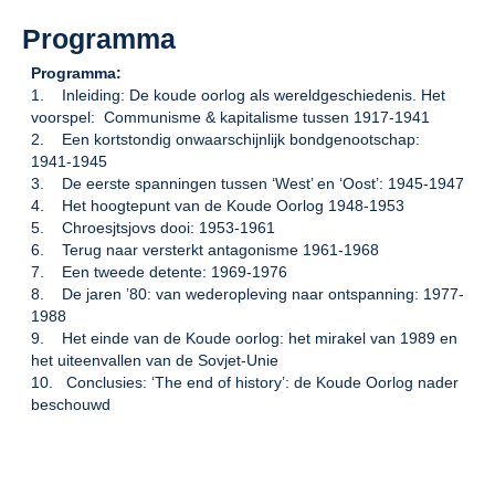
Programma
Programma:
1. Inleiding: De koude oorlog als wereldgeschiedenis. Het
voorspel: Communisme & kapitalisme tussen 1917-1941
2. Een kortstondig onwaarschijnlijk bondgenootschap:
1941-1945
3. De eerste spanningen tussen ‘West’ en ‘Oost’: 1945-1947
4. Het hoogtepunt van de Koude Oorlog 1948-1953
5. Chroesjtsjovs dooi: 1953-1961
6. Terug naar versterkt antagonisme 1961-1968
7. Een tweede detente: 1969-1976
8. De jaren ’80: van wederopleving naar ontspanning: 1977-
1988
9. Het einde van de Koude oorlog: het mirakel van 1989 en
het uiteenvallen van de Sovjet-Unie
10. Conclusies: ‘The end of history’: de Koude Oorlog nader
beschouwd