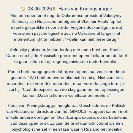
08-06-2026
Hans van Koningsbrugge
Met een open brief riep de Oekraïense president Volodymyr
Zelensky zijn Russische ambtgenoot Vladimir Poetin op tot
directe gesprekken over vrede. Volgens deskundigen is dat
vooral een psychologische zet, nu Oekraïne al langer het
momentum lijkt te hebben. “Poetin kan niet meer terug.”
Zelensky publiceerde donderdag een open brief aan Poetin.
Daarin riep hij de Russische president op met elkaar om de tafel
te gaan zitten en op regeringsniveau te onderhandelen.
Poetin heeft aangegeven dat hij niet openstaat voor een direct
gesprek. “We hebben overeenkomsten nodig. Niet voor zes
maanden, niet voor drie maanden, maar voor de lange termijn”,
zei hij. “Laat de experts aan de slag gaan en met oplossingen
komen. Daarna kunnen we elkaar ontmoeten.”
Hans van Koningsbrugge, hoogleraar Geschiedenis en Politiek
van Rusland en directeur van het GIMOES, reageert samen met
enkele andere oorlogs- en Oost-Europa experts op de betekenis
van deze open brief. Zij zien de brief dan ook vooral als een
psychologische zet in een fase waarin Rusland het moeilijk