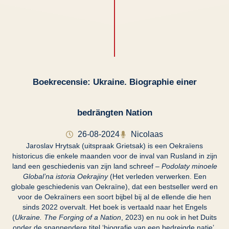
Boekrecensie: Ukraine. Biographie einer
bedrängten Nation
26-08-2024
Nicolaas
Jaroslav Hrytsak (uitspraak Grietsak) is een Oekraïens
historicus die enkele maanden voor de inval van Rusland in zijn
land een geschiedenis van zijn land schreef –
Podolaty minoele
Global’na istoria Oekrajiny
(Het verleden verwerken. Een
globale geschiedenis van Oekraïne), dat een bestseller werd en
voor de Oekraïners een soort bijbel bij al de ellende die hen
sinds 2022 overvalt. Het boek is vertaald naar het Engels
(
Ukraine. The Forging of a Nation
, 2023) en nu ook in het Duits
onder de spannendere titel ‘biografie van een bedreigde natie’.